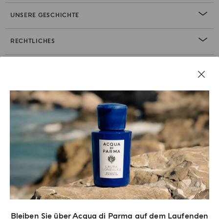
UNSERE GESCHICHTE
RECHTLICHES
Bleiben Sie über Acqua di Parma auf dem Laufenden