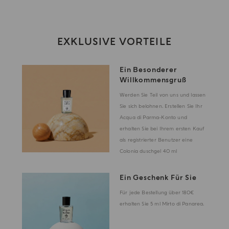
EXKLUSIVE VORTEILE
Ein Besonderer
Willkommensgruß
Werden Sie Teil von uns und lassen
Sie sich belohnen. Erstellen Sie Ihr
Acqua di Parma-Konto und
erhalten Sie bei Ihrem ersten Kauf
als registrierter Benutzer eine
Colonia duschgel 40 ml
Ein Geschenk Für Sie
Für jede Bestellung über 180€
erhalten Sie 5 ml Mirto di Panarea.