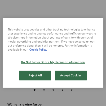
This website uses cookies and other tracking technologies to enhance
user experience and to analyze performance and traffic on our website.
We also share information about your use of our site with our social
media, advertising and analytics partners. If we have detected an opt-
out preference signal then it will be honored. Further information is
available in our
Cookie Policy.
Do Not Sell or Share My Personal Information
Reject All
Accept Cookies
Wählen sie eine farbe