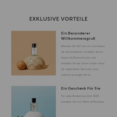
EXKLUSIVE VORTEILE
Ein Besonderer
Willkommensgruß
Werden Sie Teil von uns und lassen
Sie sich belohnen. Erstellen Sie Ihr
Acqua di Parma-Konto und
erhalten Sie bei Ihrem ersten Kauf
als registrierter Benutzer eine
Colonia duschgel 40 ml
Ein Geschenk Für Sie
Für jede Bestellung über 180€
erhalten Sie 5 ml Mirto di Panarea.