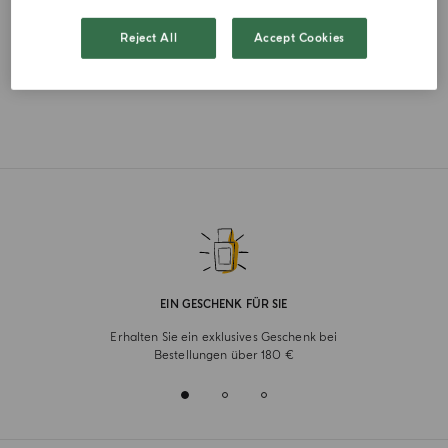
FRENCH
Reject All
Accept Cookies
EIN GESCHENK FÜR SIE
Erhalten Sie ein exklusives Geschenk bei
Bestellungen über 180 €