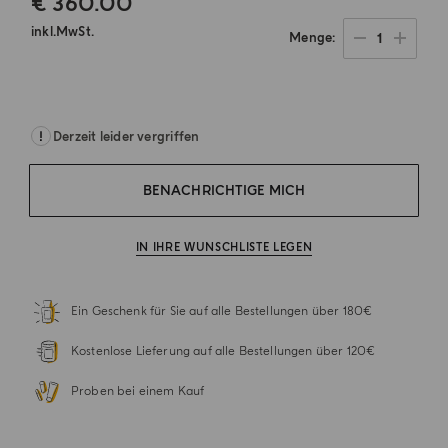
€ 360.00
inkl.MwSt.
1
Menge
.
Derzeit leider vergriffen
BENACHRICHTIGE MICH
IN IHRE WUNSCHLISTE LEGEN
Ein Geschenk für Sie auf alle Bestellungen über 180€
Kostenlose Lieferung auf alle Bestellungen über 120€
Proben bei einem Kauf