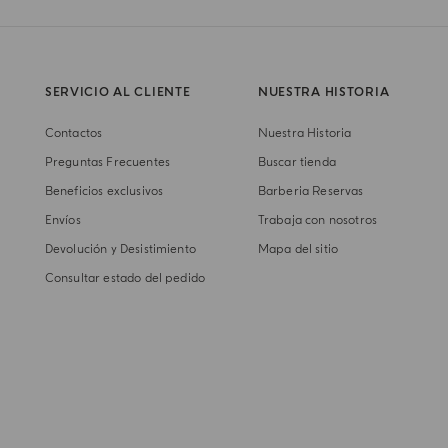
SERVICIO AL CLIENTE
NUESTRA HISTORIA
Contactos
Nuestra Historia
Preguntas Frecuentes
Buscar tienda
Beneficios exclusivos
Barberia Reservas
Envíos
Trabaja con nosotros
Devolución y Desistimiento
Mapa del sitio
Consultar estado del pedido