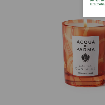
Do Not Sel
Informatio