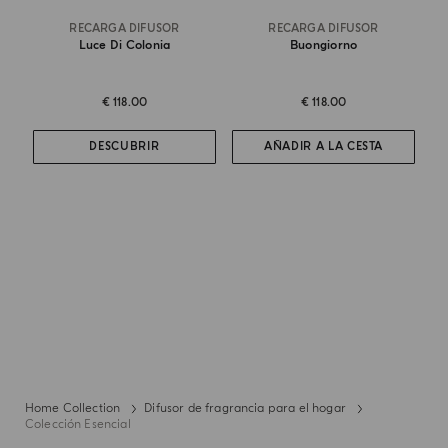
RECARGA DIFUSOR
RECARGA DIFUSOR
Luce Di Colonia
Buongiorno
€ 118.00
€ 118.00
DESCUBRIR
AÑADIR A LA CESTA
Home Collection
Difusor de fragrancia para el hogar
Colección Esencial