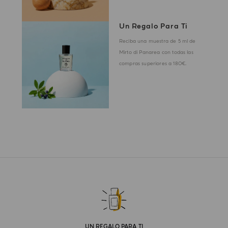
Un Regalo Para Ti
Reciba una muestra de 5 ml de
Mirto di Panarea con todas las
compras superiores a 180€.
UN REGALO PARA TI