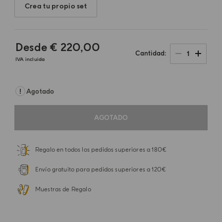
Crea tu propio set
Desde
€ 220,00
1
Cantidad
IVA incluida
Agotado
AGOTADO
Regalo en todos los pedidos superiores a 180€
Envío gratuito para pedidos superiores a 120€
Muestras de Regalo