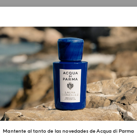
ITALIAN
FRENCH
REGALOS POR COMPRA
Descubre los diferentes universos de Acqua di Parma
con muestras exclusivas en todas tus compras
Mantente al tanto de las novedades de Acqua di Parma