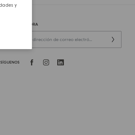
edades y
REGÍSTRATE AHORA
SÍGUENOS