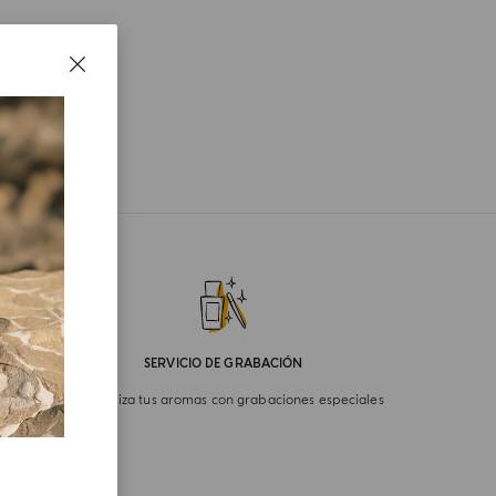
SERVICIO DE GRABACIÓN
Personaliza tus aromas con grabaciones especiales