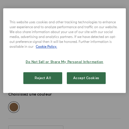
This website uses cookies and other tracking technologies to enhance
user experience and to analyze performance and traffic on our website.
We also share information about your use of our site with our social
media, advertising and analytics partners. If we have detected an opt-
out preference signal then it will be honored. Further information is
available in our
Cookie Policy.
Do Not Sell or Share My Personal Information
Reject All
Accept Cookies
Choisissez une couleur