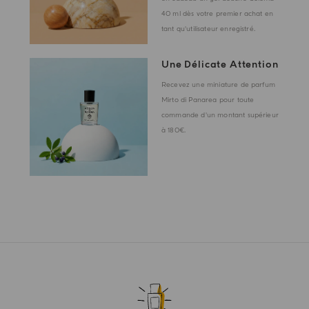
40 ml dès votre premier achat en
tant qu'utilisateur enregistré.
Une Délicate Attention
Recevez une miniature de parfum
Mirto di Panarea pour toute
commande d'un montant supérieur
à 180€.