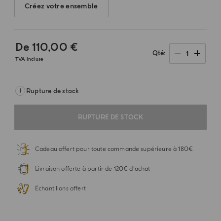
Créez votre ensemble
De
110,00 €
1
Qté
TVA incluse
Rupture de stock
RUPTURE DE STOCK
Cadeau offert pour toute commande supérieure à 180€
Livraison offerte à partir de 120€ d'achat
Échantillons offert