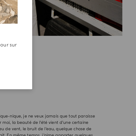
jour sur
pique-nique, je ne veux jamais que tout paraisse
r moi, la beauté de l’été vient d’une certaine
eu de vent, le bruit de l’eau, quelque chose de
ait. En même temps, j’aime apporter quelques