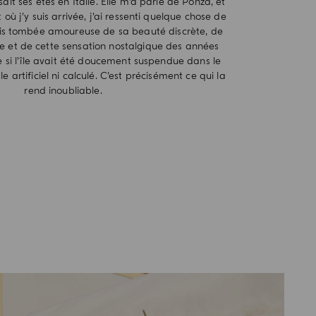
ait ses étés en Italie. Elle m’a parlé de Ponza, et
 où j’y suis arrivée, j’ai ressenti quelque chose de
 suis tombée amoureuse de sa beauté discrète, de
 et de cette sensation nostalgique des années
 si l’île avait été doucement suspendue dans le
 artificiel ni calculé. C’est précisément ce qui la
rend inoubliable.