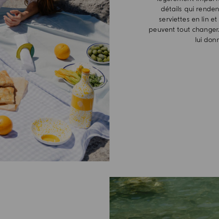
détails qui rende
serviettes en lin e
peuvent tout changer.
lui don