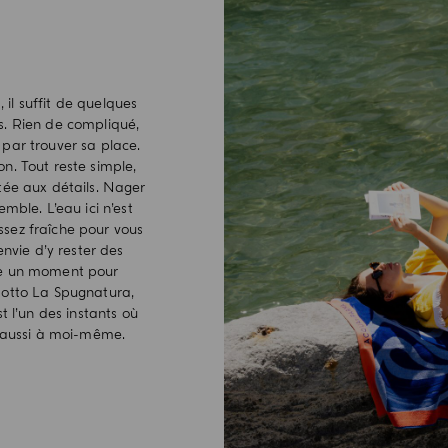
 il suffit de quelques
s. Rien de compliqué,
 par trouver sa place.
on. Tout reste simple,
rtée aux détails. Nager
mble. L’eau ici n’est
ssez fraîche pour vous
envie d’y rester des
re un moment pour
amotto La Spugnatura,
t l’un des instants où
et aussi à moi-même.