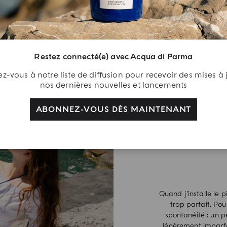
Restez connecté(e) avec Acqua di Parma
-vous à notre liste de diffusion pour recevoir des mises à 
nos dernières nouvelles et lancements
ABONNEZ-VOUS DÈS MAINTENANT
Quand j’installe le 
trop parfait. Pou
spontanéité : un p
légèrement imparf