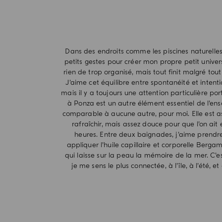
Dans des endroits comme les piscines naturelles,
petits gestes pour créer mon propre petit univer
rien de trop organisé, mais tout finit malgré tout
J’aime cet équilibre entre spontanéité et intenti
mais il y a toujours une attention particulière po
à Ponza est un autre élément essentiel de l’ense
comparable à aucune autre, pour moi. Elle est a
rafraîchir, mais assez douce pour que l’on ait 
heures. Entre deux baignades, j’aime prend
appliquer l’huile capillaire et corporelle Berg
qui laisse sur la peau la mémoire de la mer. C’es
je me sens le plus connectée, à l’île, à l’été, 