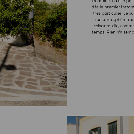
Romaine, où elle pass
dès le premier instant
très particulier. Je
son atmosphère rare
soixante-dix, comme
temps. Rien n’y semble