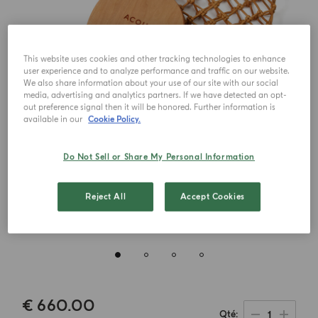
This website uses cookies and other tracking technologies to enhance
user experience and to analyze performance and traffic on our website.
We also share information about your use of our site with our social
media, advertising and analytics partners. If we have detected an opt-
out preference signal then it will be honored. Further information is
available in our
Cookie Policy.
Do Not Sell or Share My Personal Information
Reject All
Accept Cookies
€ 660.00
1
Qté