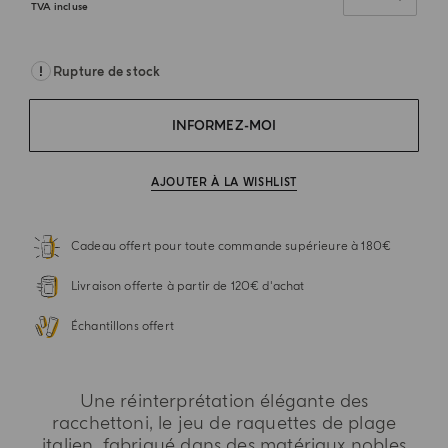
TVA incluse
Rupture de stock
INFORMEZ-MOI
AJOUTER À LA WISHLIST
Cadeau offert pour toute commande supérieure à 180€
Livraison offerte à partir de 120€ d'achat
Échantillons offert
Une réinterprétation élégante des
racchettoni, le jeu de raquettes de plage
italien, fabriqué dans des matériaux nobles