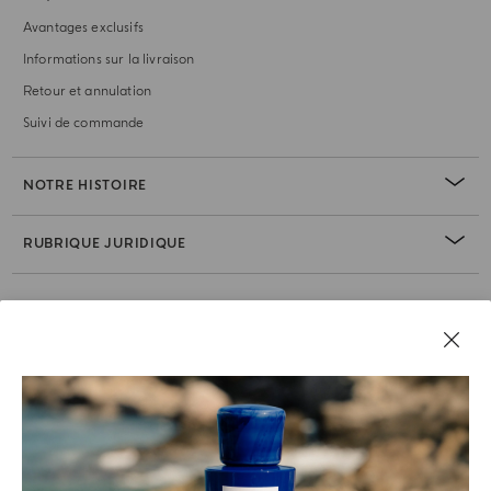
Avantages exclusifs
Informations sur la livraison
Retour et annulation
Suivi de commande
NOTRE HISTOIRE
RUBRIQUE JURIDIQUE