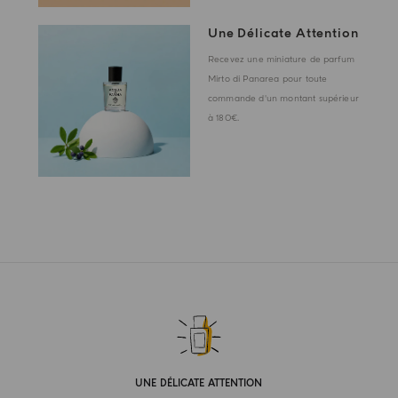
Une Délicate Attention
Recevez une miniature de parfum
Mirto di Panarea pour toute
commande d'un montant supérieur
à 180€.
UNE DÉLICATE ATTENTION