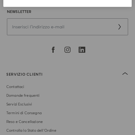
NEWSLETTER
SERVIZIO CLIENTI
Contattaci
Domande frequenti
Servizi Esclusivi
Termini di Consegna
Reso e Cancellazione
Controlla lo Stato dell'Ordine