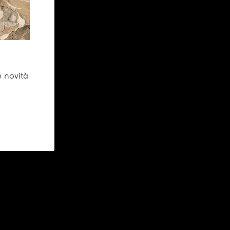
e novità