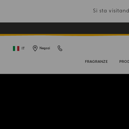
Si sta visit
IT
Negozi
FRAGRANZE
PROD