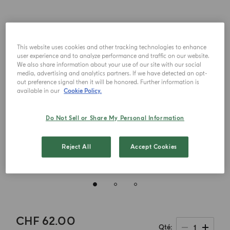
This website uses cookies and other tracking technologies to enhance
user experience and to analyze performance and traffic on our website.
We also share information about your use of our site with our social
media, advertising and analytics partners. If we have detected an opt-
out preference signal then it will be honored. Further information is
available in our
Cookie Policy.
Do Not Sell or Share My Personal Information
Reject All
Accept Cookies
CHF 62.00
1
Qté