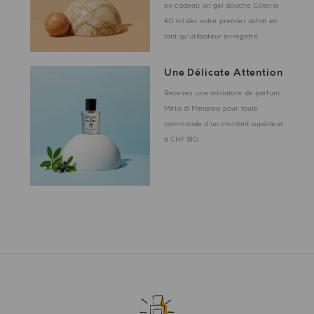
en cadeau un gel douche Colonia
40 ml dès votre premier achat en
tant qu'utilisateur enregistré.
Une Délicate Attention
Recevez une miniature de parfum
Mirto di Panarea pour toute
commande d'un montant supérieur
à CHF 180.