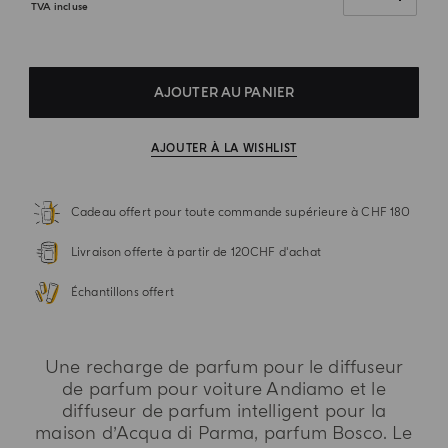
TVA incluse
AJOUTER AU PANIER
AJOUTER À LA WISHLIST
Cadeau offert pour toute commande supérieure à CHF 180
Livraison offerte à partir de 120CHF d'achat
Échantillons offert
Une recharge de parfum pour le diffuseur
de parfum pour voiture Andiamo et le
diffuseur de parfum intelligent pour la
maison d’Acqua di Parma, parfum Bosco. Le