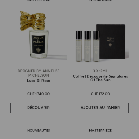
DESIGNED BY ANNELISE
3 X 12ML
MICHELSON
Coffret Découverte Signatures
Of The Sun
Luce Di Rosa
CHF 1,740.00
CHF 172.00
DÉCOUVRIR
AJOUTER AU PANIER
NOUVEAUTÉS
MASTERPIECE