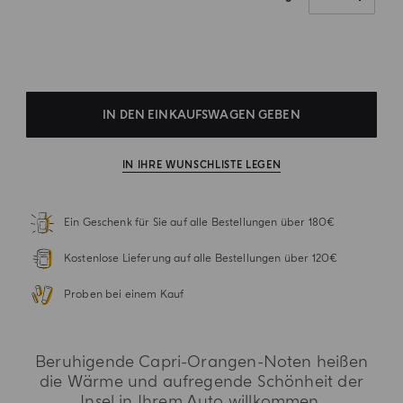
IN DEN EINKAUFSWAGEN GEBEN
IN IHRE WUNSCHLISTE LEGEN
Ein Geschenk für Sie auf alle Bestellungen über 180€
Kostenlose Lieferung auf alle Bestellungen über 120€
Proben bei einem Kauf
Beruhigende Capri-Orangen-Noten heißen
die Wärme und aufregende Schönheit der
Insel in Ihrem Auto willkommen.