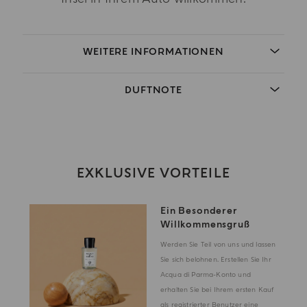
WEITERE INFORMATIONEN
DUFTNOTE
EXKLUSIVE VORTEILE
Ein Besonderer
Willkommensgruß
Werden Sie Teil von uns und lassen
Sie sich belohnen. Erstellen Sie Ihr
Acqua di Parma-Konto und
erhalten Sie bei Ihrem ersten Kauf
als registrierter Benutzer eine