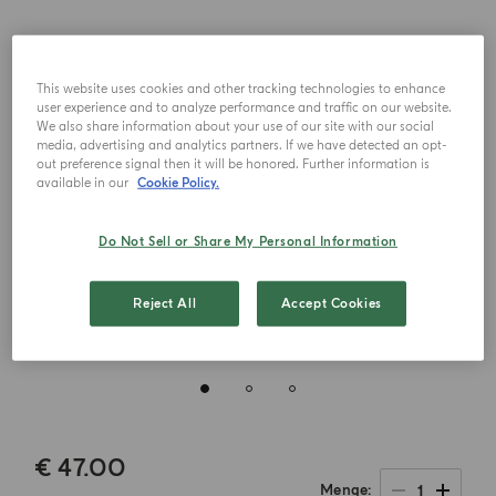
This website uses cookies and other tracking technologies to enhance
user experience and to analyze performance and traffic on our website.
We also share information about your use of our site with our social
media, advertising and analytics partners. If we have detected an opt-
out preference signal then it will be honored. Further information is
available in our
Cookie Policy.
Do Not Sell or Share My Personal Information
Reject All
Accept Cookies
€ 47.00
1
Menge
.