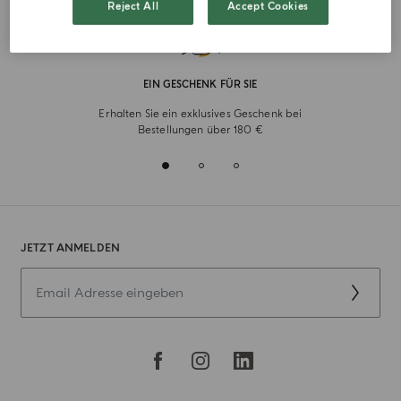
Reject All
Accept Cookies
EIN GESCHENK FÜR SIE
Erhalten Sie ein exklusives Geschenk bei
Bestellungen über 180 €
JETZT ANMELDEN