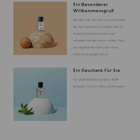
Ein Besonderer
Willkommensgruß
Werden Sie Teil von uns und lassen
Sie sich belohnen. Erstellen Sie Ihr
Acqua di Parma-Konto und
erhalten Sie bei Ihrem ersten Kauf
als registrierter Benutzer eine
Colonia duschgel 40 ml
Ein Geschenk Für Sie
Für jede Bestellung über 180€
erhalten Sie 5 ml Mirto di Panarea.