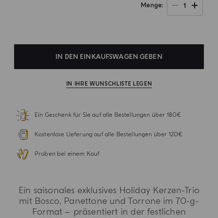
1
Menge
.
IN DEN EINKAUFSWAGEN GEBEN
IN IHRE WUNSCHLISTE LEGEN
Ein Geschenk für Sie auf alle Bestellungen über 180€
Kostenlose Lieferung auf alle Bestellungen über 120€
Proben bei einem Kauf
Ein saisonales exklusives Holiday Kerzen-Trio
mit Bosco, Panettone und Torrone im 70-g-
Format – präsentiert in der festlichen