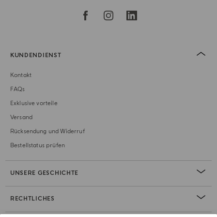
KUNDENDIENST
Kontakt
FAQs
Exklusive vorteile
Versand
Rücksendung und Widerruf
Bestellstatus prüfen
UNSERE GESCHICHTE
RECHTLICHES