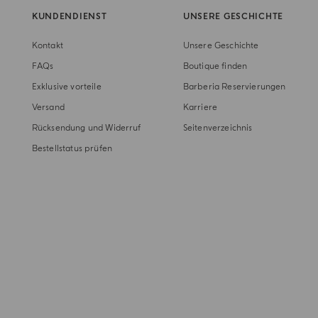
KUNDENDIENST
UNSERE GESCHICHTE
Kontakt
Unsere Geschichte
FAQs
Boutique finden
Exklusive vorteile
Barberia Reservierungen
Versand
Karriere
Rücksendung und Widerruf
Seitenverzeichnis
Bestellstatus prüfen