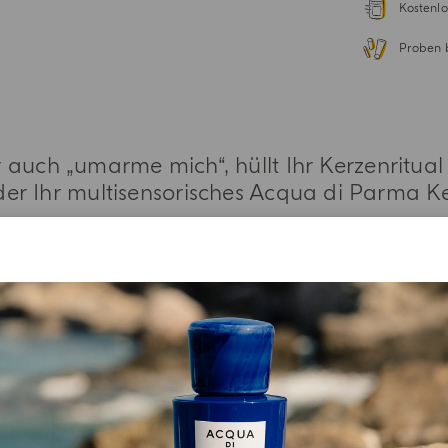
Kostenlo
Proben 
 auch „umarme mich“, hüllt Ihr Kerzenritual
 der Ihr multisensorisches Acqua di Parma K
WEITERE INFORMATIONEN
EXKLUSIVE VORTEILE