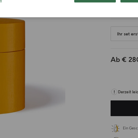
n
Ihr set ers
Ab
€ 28
.
Derzeit lei
Ein Gesc