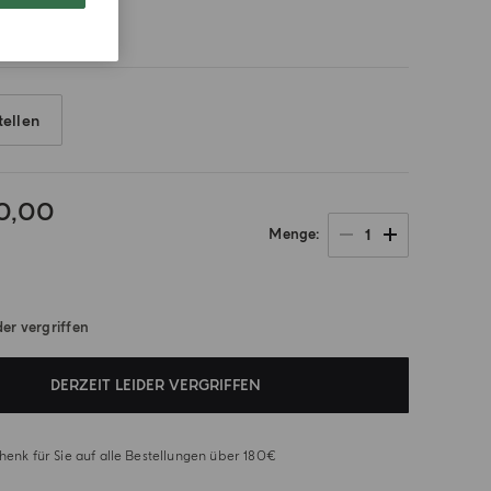
tellen
0,00
1
Menge
der vergriffen
DERZEIT LEIDER VERGRIFFEN
henk für Sie auf alle Bestellungen über 180€