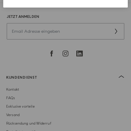
JETZT ANMELDEN
KUNDENDIENST
Kontakt
FAQs
Exklusive vorteile
Versand
Rücksendung und Widerruf