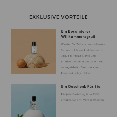
EXKLUSIVE VORTEILE
Ein Besonderer
Willkommensgruß
Werden Sie Teil von uns und lassen
Sie sich belohnen. Erstellen Sie Ihr
Acqua di Parma-Konto und
erhalten Sie bei Ihrem ersten Kauf
als registrierter Benutzer eine
Colonia duschgel 40 ml
Ein Geschenk Für Sie
Für jede Bestellung über 180€
erhalten Sie 5 ml Mirto di Panarea.