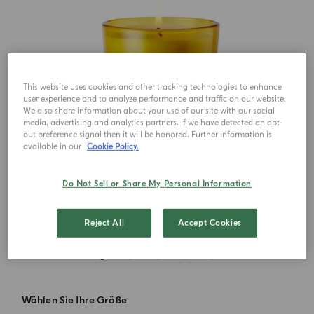
This website uses cookies and other tracking technologies to enhance
user experience and to analyze performance and traffic on our website.
We also share information about your use of our site with our social
media, advertising and analytics partners. If we have detected an opt-
out preference signal then it will be honored. Further information is
available in our
Cookie Policy.
Do Not Sell or Share My Personal Information
Reject All
Accept Cookies
Wählen Sie Ihre Größe