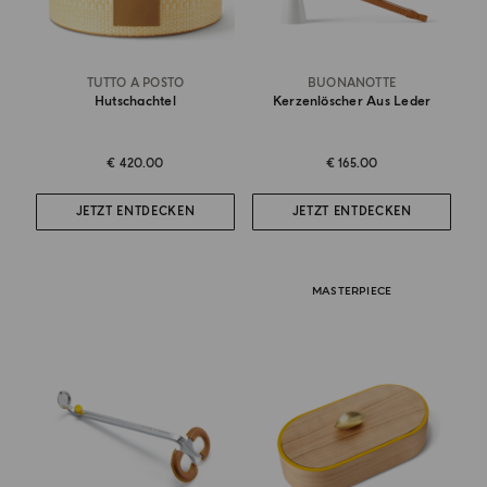
TUTTO A POSTO
BUONANOTTE
Hutschachtel
Kerzenlöscher Aus Leder
€ 420.00
€ 165.00
JETZT ENTDECKEN
JETZT ENTDECKEN
MASTERPIECE