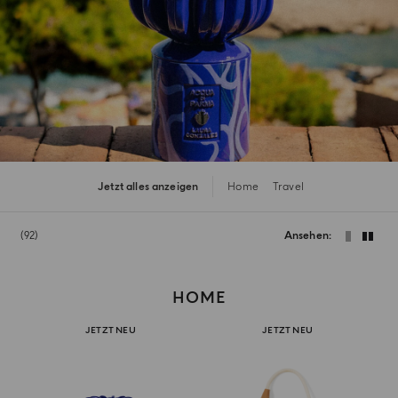
Jetzt alles anzeigen
Home
Travel
92
Ansehen
HOME
JETZT NEU
JETZT NEU