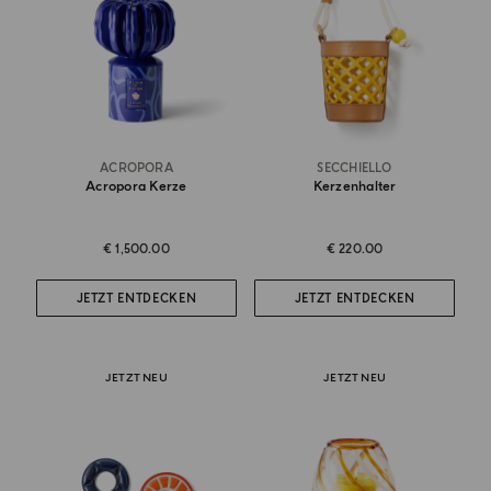
ACROPORA
SECCHIELLO
Acropora Kerze
Kerzenhalter
€ 1,500.00
€ 220.00
JETZT ENTDECKEN
JETZT ENTDECKEN
JETZT NEU
JETZT NEU