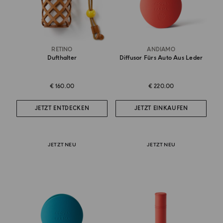
RETINO
ANDIAMO
Dufthalter
Diffusor Fürs Auto Aus Leder
€ 160.00
€ 220.00
JETZT ENTDECKEN
JETZT EINKAUFEN
JETZT NEU
JETZT NEU