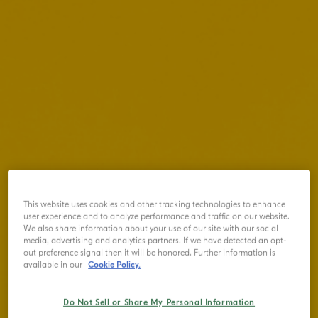
This website uses cookies and other tracking technologies to enhance
user experience and to analyze performance and traffic on our website.
We also share information about your use of our site with our social
media, advertising and analytics partners. If we have detected an opt-
out preference signal then it will be honored. Further information is
available in our
Cookie Policy.
Do Not Sell or Share My Personal Information