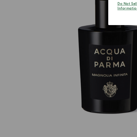
Do Not Sel
Informatio