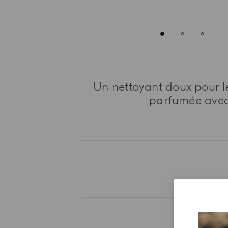
Un nettoyant doux pour le
parfumée avec l