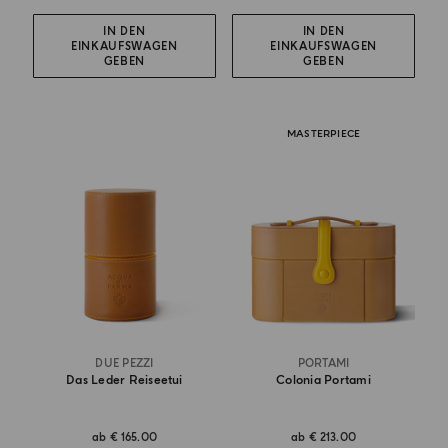
IN DEN
IN DEN
EINKAUFSWAGEN
EINKAUFSWAGEN
GEBEN
GEBEN
MASTERPIECE
DUE PEZZI
PORTAMI
Das Leder Reiseetui
Colonia Portami
ab
€ 165.00
ab
€ 213.00