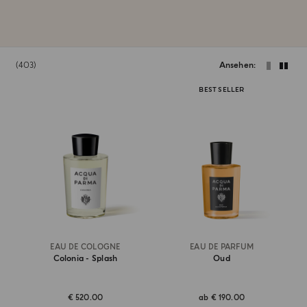
403
Ansehen
BEST SELLER
EAU DE COLOGNE
EAU DE PARFUM
Colonia - Splash
Oud
€ 520.00
ab
€ 190.00