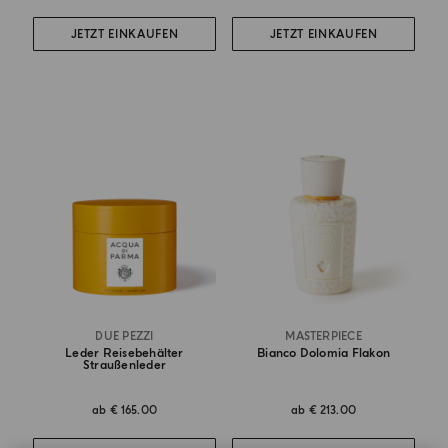
JETZT EINKAUFEN
JETZT EINKAUFEN
DUE PEZZI
MASTERPIECE
Leder Reisebehälter
Bianco Dolomia Flakon
Straußenleder
ab
€ 165.00
ab
€ 213.00