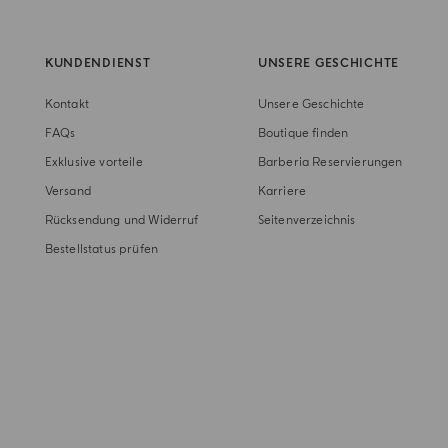
KUNDENDIENST
UNSERE GESCHICHTE
Kontakt
Unsere Geschichte
FAQs
Boutique finden
Exklusive vorteile
Barberia Reservierungen
Versand
Karriere
Rücksendung und Widerruf
Seitenverzeichnis
Bestellstatus prüfen