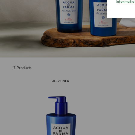
Informatio
7
Products
JETZT NEU