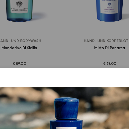
AND- UND BODYWASH
HAND- UND KÖRPERLOT
Mandarino Di Sicilia
Mirto Di Panarea
€ 59.00
€ 67.00
EN EINKAUFSWAGEN GEBEN
IN DEN EINKAUFSWAGEN 