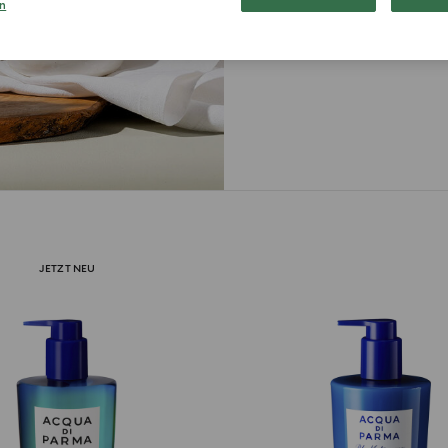
n
JETZT NEU