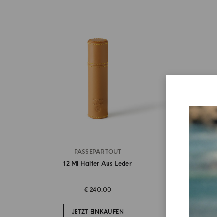
PASSEPARTOUT
12 Ml Halter Aus Leder
€ 240.00
JETZT EINKAUFEN