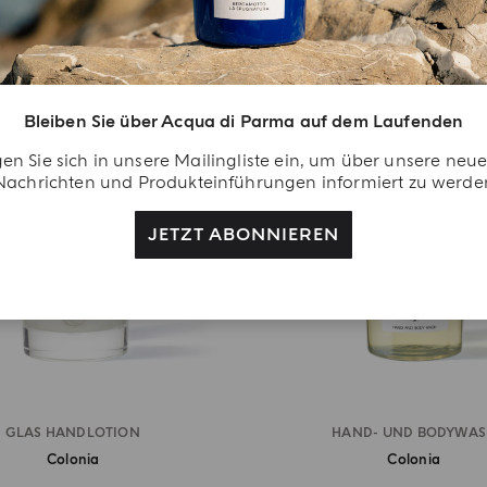
NACHFÜLLBAR
DESIGNNEUHEIT
Bleiben Sie über Acqua di Parma auf dem Laufenden
en Sie sich in unsere Mailingliste ein, um über unsere neu
Nachrichten und Produkteinführungen informiert zu werde
JETZT ABONNIEREN
GLAS HANDLOTION
HAND- UND BODYWA
Colonia
Colonia