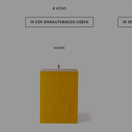
€ 67.00
IN DEN EINKAUFSWAGEN GEBEN
IN D
ICONIC