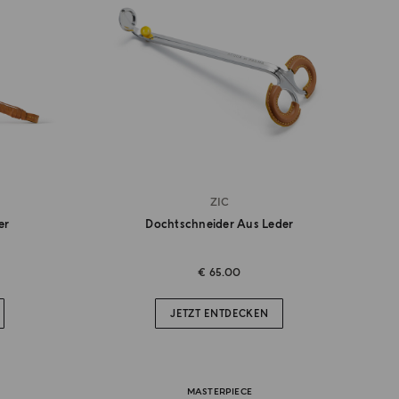
ZIC
er
Dochtschneider Aus Leder
€ 65.00
JETZT ENTDECKEN
MASTERPIECE