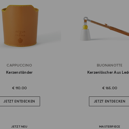
CAPPUCCINO
BUONANOTTE
Kerzenständer
Kerzenlöscher Aus Led
€ 110.00
€ 165.00
JETZT ENTDECKEN
JETZT ENTDECKEN
JETZT NEU
MASTERPIECE