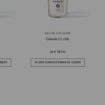
EAU DE COLOGNE
Colonia C.l.u.b.
ab
€ 118.00
GEBEN
IN DEN EINKAUFSWAGEN GEBEN