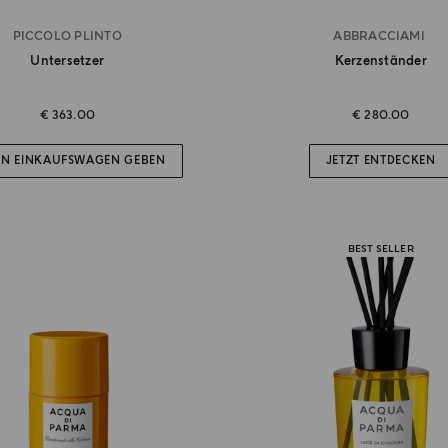
PICCOLO PLINTO
ABBRACCIAMI
Untersetzer
Kerzenständer
€ 363.00
€ 280.00
EN EINKAUFSWAGEN GEBEN
JETZT ENTDECKEN
BEST SELLER