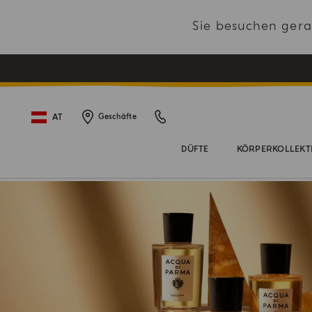
Sie besuchen ger
AT
Geschäfte
DÜFTE
KÖRPERKOLLEKT