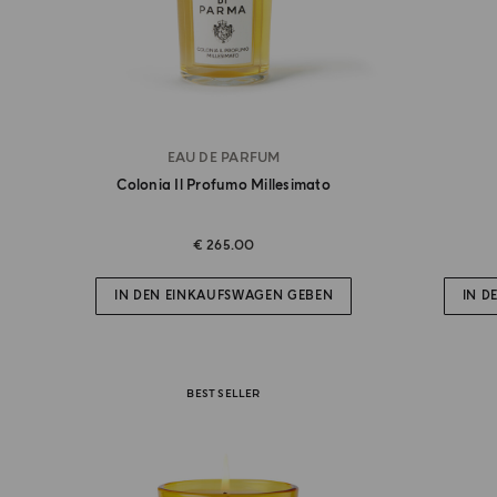
EAU DE PARFUM
Colonia Il Profumo Millesimato
€ 265.00
IN DEN EINKAUFSWAGEN GEBEN
IN D
BEST SELLER