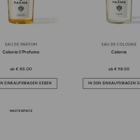
EAU DE PARFUM
EAU DE COLOGNE
Colonia Il Profumo
Colonia
ab
€ 155.00
ab
€ 118.00
EN EINKAUFSWAGEN GEBEN
IN DEN EINKAUFSWAGEN 
MASTERPIECE