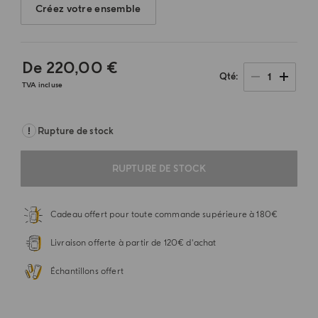
Créez votre ensemble
De
220,00 €
1
Qté
TVA incluse
Rupture de stock
RUPTURE DE STOCK
Cadeau offert pour toute commande supérieure à 180€
Livraison offerte à partir de 120€ d'achat
Échantillons offert