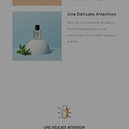
Une Délicate Attention
Recevez une miniature de parfum
Mirto di Panarea pour toute
commande d'un montant supérieur
à 180€.
UNE DÉLICATE ATTENTION