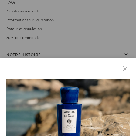
FAQs
Avantages exclusifs
Informations sur la livraison
Retour et annulation
Suivi de commande
NOTRE HISTOIRE
RUBRIQUE JURIDIQUE