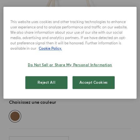
This website uses cookies and other tracking technologies to enhance
user experience and to analyze performance and traffic on our website.
We also share information about your use of our site with our social
media, advertising and analytics partners. If we have detected an opt-
out preference signal then it will be honored. Further information is
available in our
Cookie Policy.
Do Not Sell or Share My Personal Information
Reject All
Accept Cookies
Choisissez une couleur