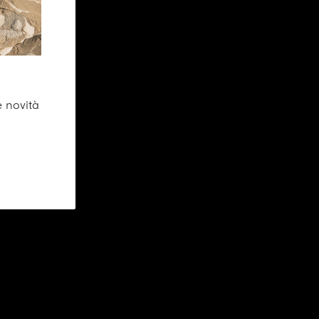
e novità