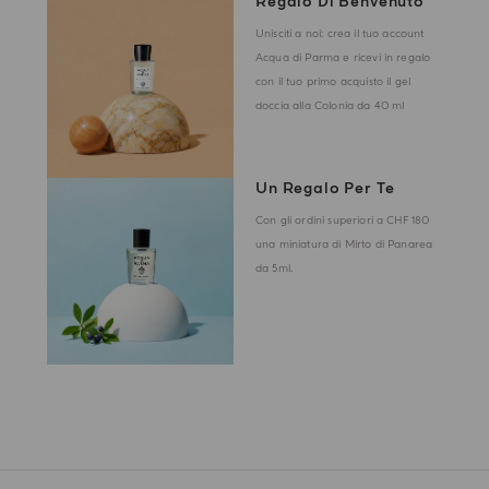
Regalo Di Benvenuto
Unisciti a noi: crea il tuo account
Acqua di Parma e ricevi in regalo
con il tuo primo acquisto il gel
doccia alla Colonia da 40 ml
Un Regalo Per Te
Con gli ordini superiori a CHF 180
una miniatura di Mirto di Panarea
da 5ml.