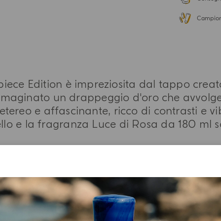
Campion
iece Edition è impreziosita dal tappo creat
immaginato un drappeggio d'oro che avvolge 
 etereo e affascinante, ricco di contrasti e v
ello e la fragranza Luce di Rosa da 180 ml s
PIÙ INFORMAZIONI
LISTA INGREDIENTI