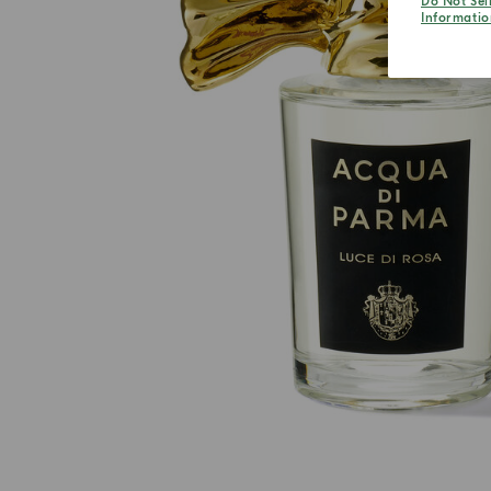
Do Not Sel
Informatio