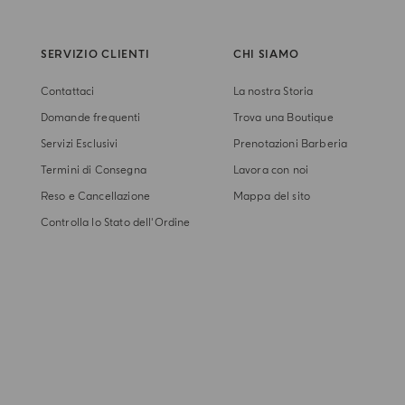
SERVIZIO CLIENTI
CHI SIAMO
Contattaci
La nostra Storia
Domande frequenti
Trova una Boutique
Servizi Esclusivi
Prenotazioni Barberia
Termini di Consegna
Lavora con noi
Reso e Cancellazione
Mappa del sito
Controlla lo Stato dell'Ordine