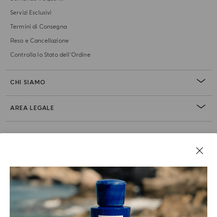
Servizi Esclusivi
Termini di Consegna
Reso e Cancellazione
Controlla lo Stato dell'Ordine
CHI SIAMO
AREA LEGALE