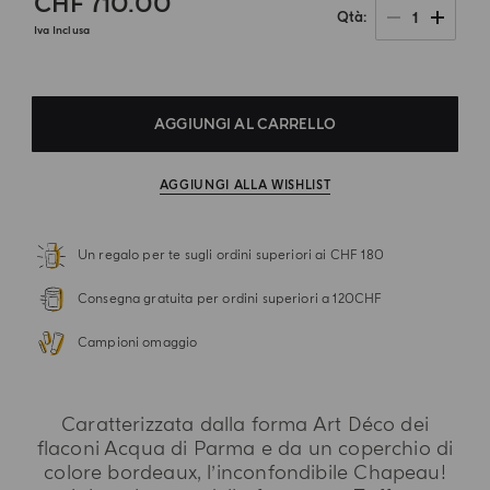
CHF 710.00
1
Qtà
Iva Inclusa
AGGIUNGI AL CARRELLO
AGGIUNGI ALLA WISHLIST
Un regalo per te sugli ordini superiori ai CHF 180
Consegna gratuita per ordini superiori a 120CHF
Campioni omaggio
Caratterizzata dalla forma Art Déco dei
flaconi Acqua di Parma e da un coperchio di
colore bordeaux, l’inconfondibile Chapeau!