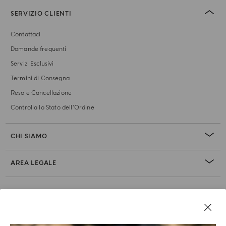
SERVIZIO CLIENTI
Contattaci
Domande frequenti
Servizi Esclusivi
Termini di Consegna
Reso e Cancellazione
Controlla lo Stato dell'Ordine
CHI SIAMO
AREA LEGALE