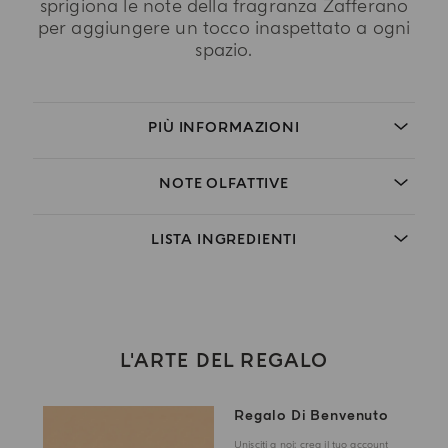
sprigiona le note della fragranza Zafferano
per aggiungere un tocco inaspettato a ogni
spazio.
PIÙ INFORMAZIONI
NOTE OLFATTIVE
LISTA INGREDIENTI
L'ARTE DEL REGALO
Regalo Di Benvenuto
Unisciti a noi: crea il tuo account