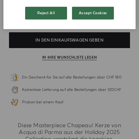
CHF 810.00
1
Menge
.
Reject All
Accept Cookies
IN DEN EINKAUFSWAGEN GEBEN
IN IHRE WUNSCHLISTE LEGEN
Ein Geschenk für Sie auf alle Bestellungen über CHF 180
Kostenlose Lieferung auf alle Bestellungen über 120CHF
Proben bei einem Kauf
Diese Masterpiece Chapeau! Kerze von
Acqua di Parma aus der Holiday 2025