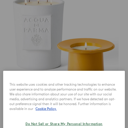
This website uses cookies and other tracking technologies to enhance
user experience and to analyze performance and traffic on our website.
We also share information about your use of our site with our social
media, advertising and analytics partners. If we have detected an opt-
out preference signal then it will be honored. Further information is
available in our
Cookie Policy.
Do Not Sell or Share My Personal Information