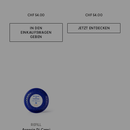
CHF 54.00
CHF 54.00
IN DEN
JETZT ENTDECKEN
EINKAUFSWAGEN
GEBEN
REFILL
Arancia Di Capri