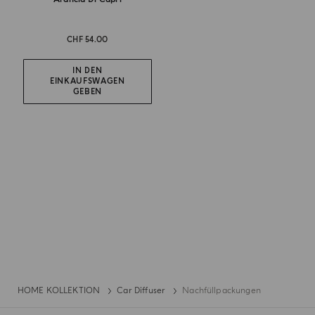
CHF 54.00
IN DEN
EINKAUFSWAGEN
GEBEN
HOME KOLLEKTION
Car Diffuser
Nachfüllpackungen