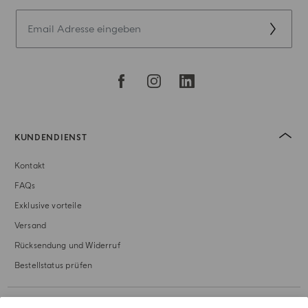
KUNDENDIENST
Kontakt
FAQs
Exklusive vorteile
Versand
Rücksendung und Widerruf
Bestellstatus prüfen
UNSERE GESCHICHTE