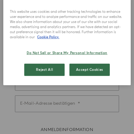
This website uses cookies and other tracking technologies to enhance
Geburtsdatum (TT/MM/JJJJ)
user experience and to analyze performance and traffic on our website.
We also share information about your use of our site with our social
media, advertising and analytics partners. If we have detected an opt-
out preference signal then it will be honored. Further information is
Präfix
available in our
Cookie Policy.
Do Not Sell or Share My Personal Information
Handynummer
Reject All
Accept Cookies
E-Mail- Adresse
E-Mail-Adresse bestätigen
ANMELDEINFORMATION