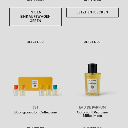
IN DEN
JETZT ENTDECKEN
EINKAUFSWAGEN
GEBEN
JETZT NEU
JETZT NEU
SET
EAU DE PARFUM
Buongiorno La Collezione
Colonia Il Profumo
Millesimato