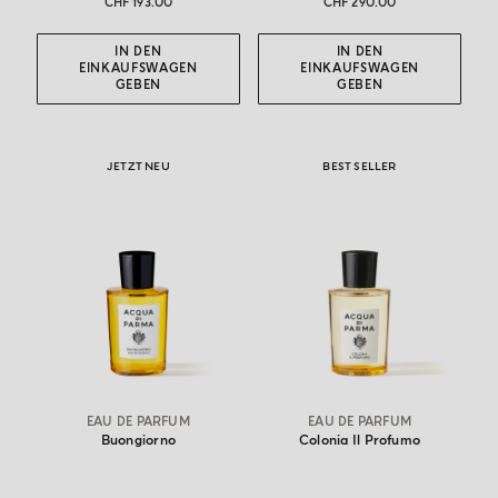
CHF 193.00
CHF 290.00
IN DEN
IN DEN
EINKAUFSWAGEN
EINKAUFSWAGEN
GEBEN
GEBEN
JETZT NEU
BEST SELLER
EAU DE PARFUM
EAU DE PARFUM
Buongiorno
Colonia Il Profumo