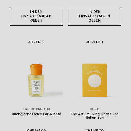
IN DEN
IN DEN
EINKAUFSWAGEN
EINKAUFSWAGEN
GEBEN
GEBEN
JETZT NEU
JETZT NEU
EAU DE PARFUM
BUCH
Buongiorno Dolce Far Niente
The Art Of Living Under The
Italian Sun
CHF 295.00
CHF 195.00