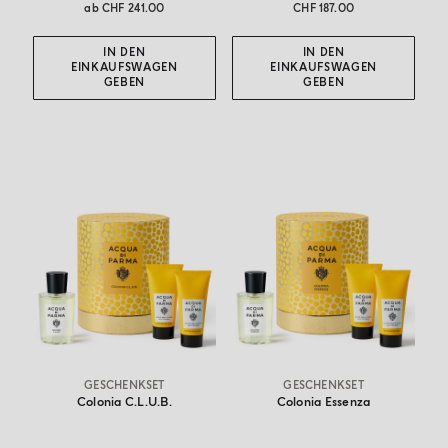
ab
CHF 241.00
CHF 187.00
IN DEN
IN DEN
EINKAUFSWAGEN
EINKAUFSWAGEN
GEBEN
GEBEN
GESCHENKSET
GESCHENKSET
Colonia C.l.u.b.
Colonia Essenza