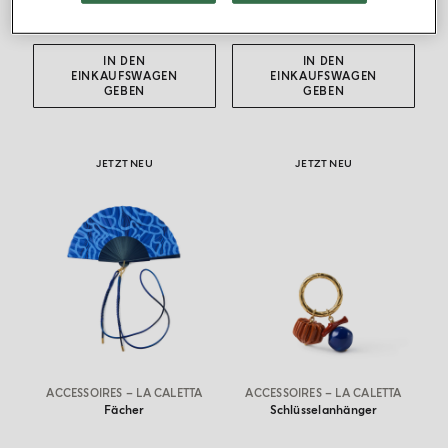
CHF 282.00
CHF 96.00
IN DEN
IN DEN
EINKAUFSWAGEN
EINKAUFSWAGEN
GEBEN
GEBEN
JETZT NEU
JETZT NEU
ACCESSOIRES – LA CALETTA
ACCESSOIRES – LA CALETTA
Fächer
Schlüsselanhänger