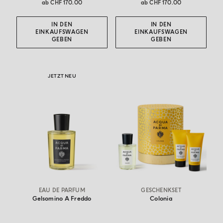
ab
CHF 170.00
ab
CHF 170.00
IN DEN
IN DEN
EINKAUFSWAGEN
EINKAUFSWAGEN
GEBEN
GEBEN
JETZT NEU
EAU DE PARFUM
GESCHENKSET
Gelsomino A Freddo
Colonia