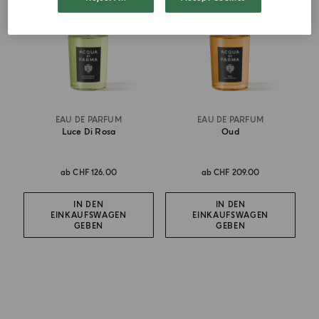
EAU DE PARFUM
EAU DE PARFUM
Luce Di Rosa
Oud
ab
CHF 126.00
ab
CHF 209.00
IN DEN
IN DEN
EINKAUFSWAGEN
EINKAUFSWAGEN
GEBEN
GEBEN