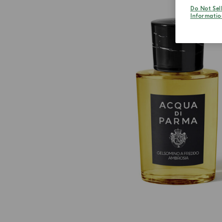
Do Not Sel
Informatio