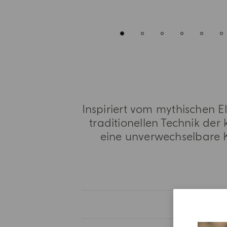
Inspiriert vom mythischen E
traditionellen Technik der 
eine unverwechselbare K