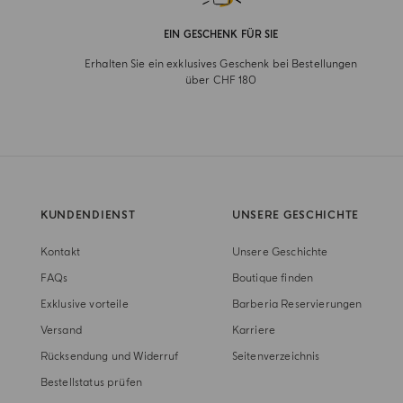
EIN GESCHENK FÜR SIE
Erhalten Sie ein exklusives Geschenk bei Bestellungen
über CHF 180
KUNDENDIENST
UNSERE GESCHICHTE
Kontakt
Unsere Geschichte
FAQs
Boutique finden
Exklusive vorteile
Barberia Reservierungen
Versand
Karriere
Rücksendung und Widerruf
Seitenverzeichnis
Bestellstatus prüfen