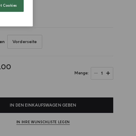
t Cookies
ren
Vorderseite
.00
1
Menge
IN DEN EINKAUFSWAGEN GEBEN
IN IHRE WUNSCHLISTE LEGEN