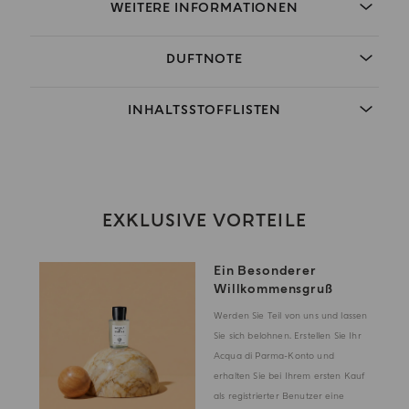
WEITERE INFORMATIONEN
DUFTNOTE
INHALTSSTOFFLISTEN
EXKLUSIVE VORTEILE
Ein Besonderer
Willkommensgruß
Werden Sie Teil von uns und lassen
Sie sich belohnen. Erstellen Sie Ihr
Acqua di Parma-Konto und
erhalten Sie bei Ihrem ersten Kauf
als registrierter Benutzer eine