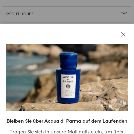
RECHTLICHES
Bleiben Sie über Acqua di Parma auf dem Laufenden
Acqua Di Parma S.r.l., mit einem Kapital von 420 000,00 € registriert im
Tragen Sie sich in unsere Mailingliste ein, um über