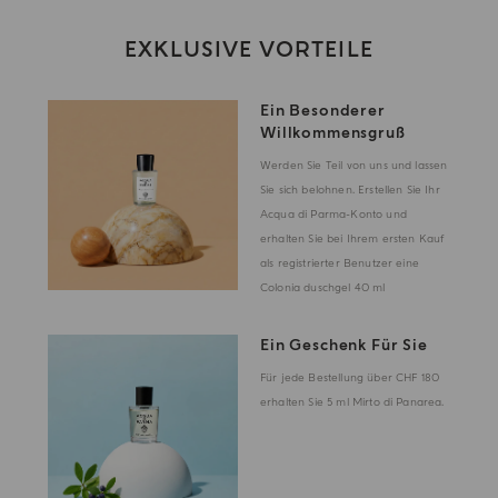
EXKLUSIVE VORTEILE
Ein Besonderer
Willkommensgruß
Werden Sie Teil von uns und lassen
Sie sich belohnen. Erstellen Sie Ihr
Acqua di Parma-Konto und
erhalten Sie bei Ihrem ersten Kauf
als registrierter Benutzer eine
Colonia duschgel 40 ml
Ein Geschenk Für Sie
Für jede Bestellung über CHF 180
erhalten Sie 5 ml Mirto di Panarea.