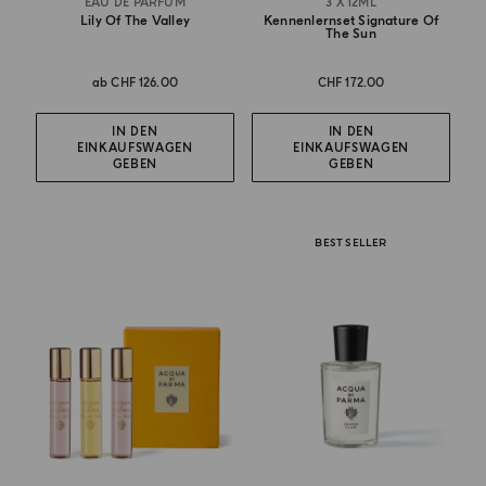
EAU DE PARFUM
3 X 12ML
Lily Of The Valley
Kennenlernset Signature Of
The Sun
ab
CHF 126.00
CHF 172.00
IN DEN
IN DEN
EINKAUFSWAGEN
EINKAUFSWAGEN
GEBEN
GEBEN
BEST SELLER