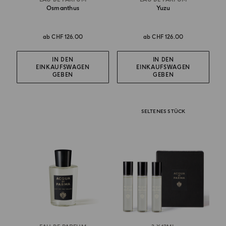
Osmanthus
Yuzu
ab
CHF 126.00
ab
CHF 126.00
IN DEN
IN DEN
EINKAUFSWAGEN
EINKAUFSWAGEN
GEBEN
GEBEN
SELTENES STÜCK