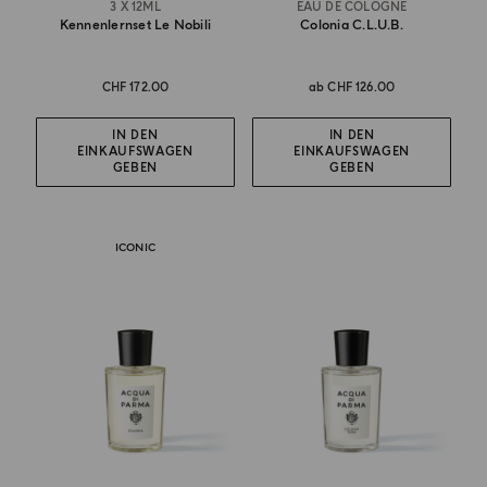
3 X 12ML
EAU DE COLOGNE
Kennenlernset Le Nobili
Colonia C.l.u.b.
CHF 172.00
ab
CHF 126.00
IN DEN
IN DEN
EINKAUFSWAGEN
EINKAUFSWAGEN
GEBEN
GEBEN
ICONIC