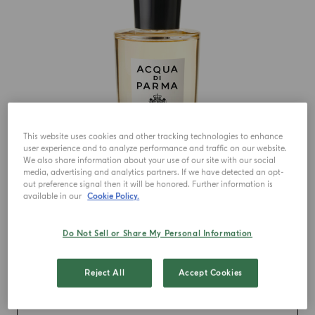
This website uses cookies and other tracking technologies to enhance
user experience and to analyze performance and traffic on our website.
We also share information about your use of our site with our social
media, advertising and analytics partners. If we have detected an opt-
out preference signal then it will be honored. Further information is
available in our
Cookie Policy.
EAU DE PARFUM
Colonia Il Profumo
Do Not Sell or Share My Personal Information
ab
€ 155.00
ab 1583.33 €/L
Reject All
Accept Cookies
inkl.MwSt.
IN DEN EINKAUFSWAGEN GEBEN