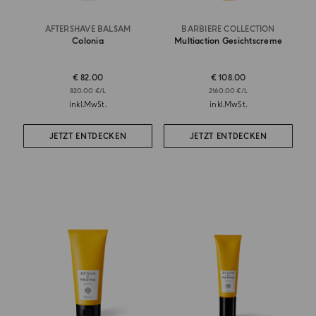
AFTERSHAVE BALSAM
BARBIERE COLLECTION
Colonia
Multiaction Gesichtscreme
€ 82.00
€ 108.00
820.00 €/L
2160.00 €/L
inkl.MwSt.
inkl.MwSt.
JETZT ENTDECKEN
JETZT ENTDECKEN