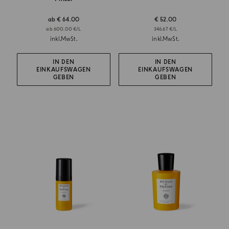
ab
€ 64.00
€ 52.00
ab 600.00 €/L
346.67 €/L
inkl.MwSt.
inkl.MwSt.
IN DEN
IN DEN
EINKAUFSWAGEN
EINKAUFSWAGEN
GEBEN
GEBEN