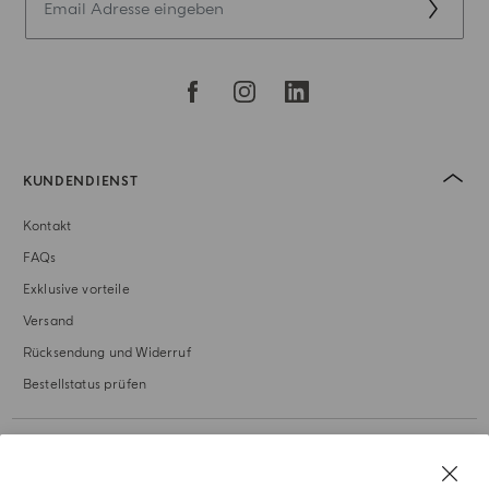
KUNDENDIENST
Kontakt
FAQs
Exklusive vorteile
Versand
Rücksendung und Widerruf
Bestellstatus prüfen
UNSERE GESCHICHTE