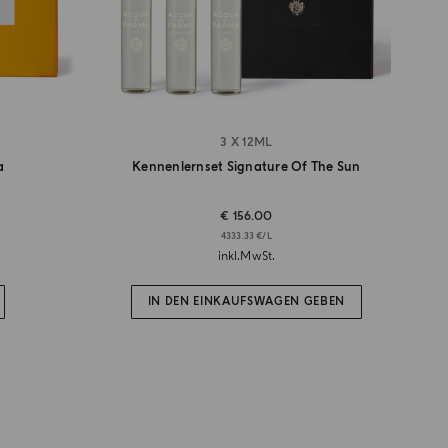
3 X 12ML
a
Kennenlernset Signature Of The Sun
€ 156.00
4333.33 €/L
inkl.MwSt.
IN DEN EINKAUFSWAGEN GEBEN