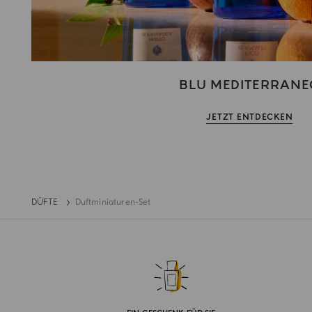
BLU MEDITERRANE
JETZT ENTDECKEN
DÜFTE
Duftminiaturen-Set