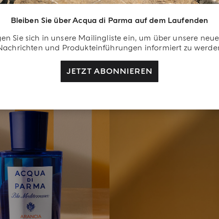
Bleiben Sie über Acqua di Parma auf dem Laufenden
en Sie sich in unsere Mailingliste ein, um über unsere neu
Nachrichten und Produkteinführungen informiert zu werde
JETZT ABONNIEREN