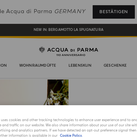
REGISTRIEREN SIE SICH UND GENIESSEN SIE EINE WELT VOLLER VORTEILE
de Acqua di Parma
GERMANY
BESTÄTIGEN
EIN GESCHENK FÜR SIE AUF ALLE BESTELLUNGEN ÜBER 180€
NEW IN:
BERGAMOTTO LA SPUGNATURA
ION
WOHNRAUMDÜFTE
LEBENSKUN
GESCHENKE
e uses cookies and other tracking technologies to enhance user experience and to an
DUFT
and traffic on our website. We also share information about your use of our site wit
tising and analytics partners. If we have detected an opt-out preference signal then i
ther information is available in our
Cookie Policy.