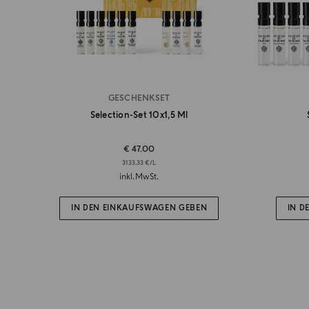
GESCHENKSET
Selection-Set 10x1,5 Ml
€ 47.00
3133.33 €/L
inkl.MwSt.
IN DEN EINKAUFSWAGEN GEBEN
IN D