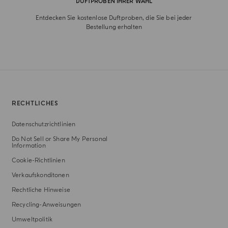
DUFTPROBEN IHRER WAHL
Entdecken Sie kostenlose Duftproben, die Sie bei jeder
Bestellung erhalten
RECHTLICHES
Datenschutzrichtlinien
Do Not Sell or Share My Personal
Information
Cookie-Richtlinien
Verkaufskonditonen
Rechtliche Hinweise
Recycling-Anweisungen
Umweltpolitik