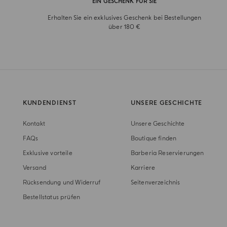
EIN GESCHENK FÜR SIE
Erhalten Sie ein exklusives Geschenk bei Bestellungen
über 180 €
KUNDENDIENST
UNSERE GESCHICHTE
Kontakt
Unsere Geschichte
FAQs
Boutique finden
Exklusive vorteile
Barberia Reservierungen
Versand
Karriere
Rücksendung und Widerruf
Seitenverzeichnis
Bestellstatus prüfen