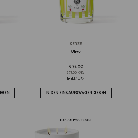
KERZE
Ulivo
€ 75.00
375.00 €/Kg
inkl.MwSt.
GEBEN
IN DEN EINKAUFSWAGEN GEBEN
EXKLUSIVAUFLAGE