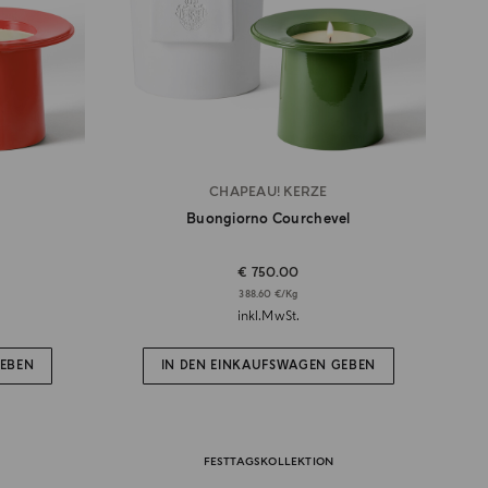
CHAPEAU! KERZE
Buongiorno Courchevel
€ 750.00
388.60 €/Kg
inkl.MwSt.
GEBEN
IN DEN EINKAUFSWAGEN GEBEN
FESTTAGSKOLLEKTION