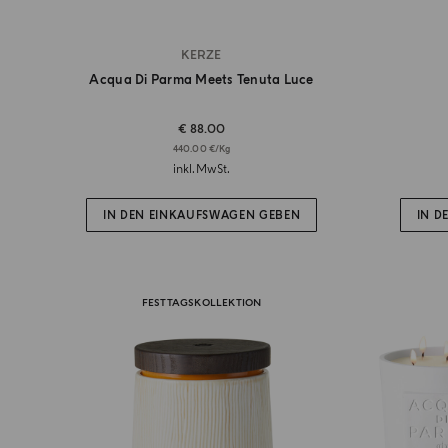
KERZE
Acqua Di Parma Meets Tenuta Luce
€ 88.00
440.00 €/Kg
inkl.MwSt.
IN DEN EINKAUFSWAGEN GEBEN
IN D
FESTTAGSKOLLEKTION