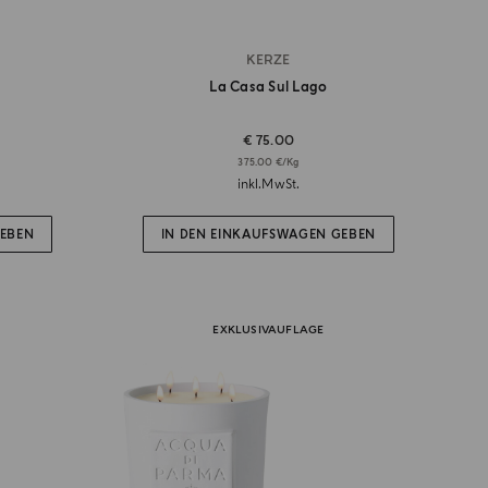
KERZE
La Casa Sul Lago
€ 75.00
375.00 €/Kg
inkl.MwSt.
GEBEN
IN DEN EINKAUFSWAGEN GEBEN
EXKLUSIVAUFLAGE