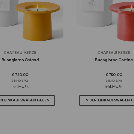
CHAPEAU! KERZE
CHAPEAU! KERZE
Buongiorno Gstaad
Buongiorno Cortina
€ 750.00
€ 750.00
388.60 €/Kg
388.60 €/Kg
inkl.MwSt.
inkl.MwSt.
EN EINKAUFSWAGEN GEBEN
IN DEN EINKAUFSWAGEN 