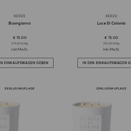
KERZE
KERZE
Buongiorno
Luce Di Colonia
€ 75.00
€ 75.00
375.00 €/Kg
375.00 €/Kg
inkl.MwSt.
inkl.MwSt.
EN EINKAUFSWAGEN GEBEN
IN DEN EINKAUFSWAGEN 
EXKLUSIVAUFLAGE
EXKLUSIVAUFLAGE