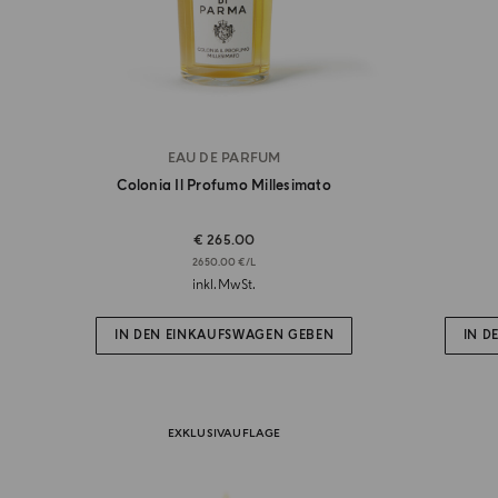
EAU DE PARFUM
Colonia Il Profumo Millesimato
€ 265.00
2650.00 €/L
inkl.MwSt.
IN DEN EINKAUFSWAGEN GEBEN
IN D
EXKLUSIVAUFLAGE