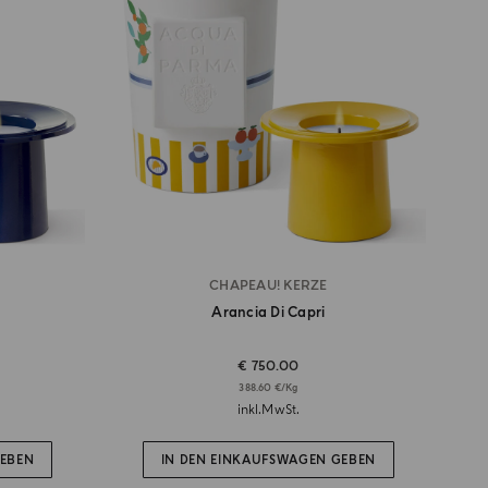
CHAPEAU! KERZE
Arancia Di Capri
€ 750.00
388.60 €/Kg
inkl.MwSt.
GEBEN
IN DEN EINKAUFSWAGEN GEBEN