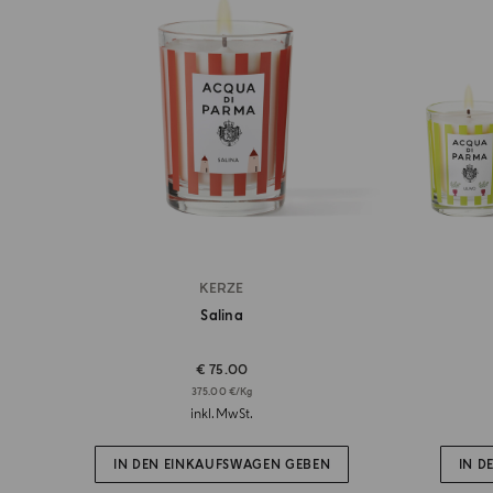
KERZE
Salina
€ 75.00
375.00 €/Kg
inkl.MwSt.
IN DEN EINKAUFSWAGEN GEBEN
IN D