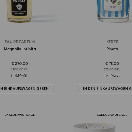
EAU DE PARFUM
KERZE
Magnolia Infinita
Pineta
€ 270.00
€ 75.00
2700.00 €/L
375.00 €/Kg
inkl.MwSt.
inkl.MwSt.
EN EINKAUFSWAGEN GEBEN
IN DEN EINKAUFSWAGEN 
EXKLUSIVAUFLAGE
EXKLUSIVAUFLAGE