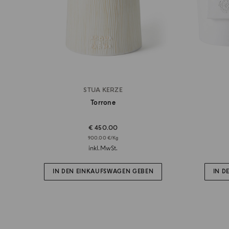
STUA KERZE
Torrone
€ 450.00
900.00 €/Kg
inkl.MwSt.
IN DEN EINKAUFSWAGEN GEBEN
IN D