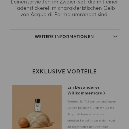
Leinenservietten im Zweier-Set, die mit einer
Fadenstickerei im charakteristischen Gelb
von Acqua di Parma umrandet sind.
WEITERE INFORMATIONEN
EXKLUSIVE VORTEILE
Ein Besonderer
Willkommensgruß
Werden Sie Teil von uns und lassen
Sie sich belohnen. Erstellen Sie Ihr
Acqua di Parma-Konto und
erhalten Sie bei Ihrem ersten Kauf
als registrierter Benutzer eine