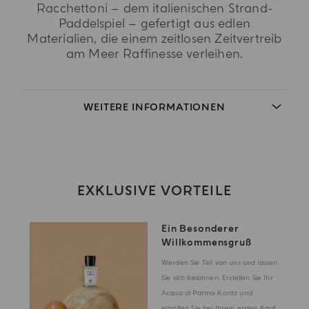
Racchettoni – dem italienischen Strand-
Paddelspiel – gefertigt aus edlen
Materialien, die einem zeitlosen Zeitvertreib
am Meer Raffinesse verleihen.
WEITERE INFORMATIONEN
EXKLUSIVE VORTEILE
Ein Besonderer
Willkommensgruß
Werden Sie Teil von uns und lassen
Sie sich belohnen. Erstellen Sie Ihr
Acqua di Parma-Konto und
erhalten Sie bei Ihrem ersten Kauf