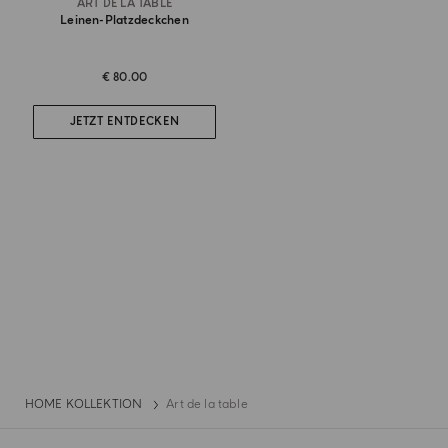
ART DE LA TABLE
Leinen-Platzdeckchen
€ 80.00
JETZT ENTDECKEN
HOME KOLLEKTION
Art de la table