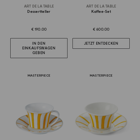
ART DE LA TABLE
ART DE LA TABLE
Dessertteller
Kaffee-Set
€ 190.00
€ 600.00
IN DEN
JETZT ENTDECKEN
EINKAUFSWAGEN
GEBEN
MASTERPIECE
MASTERPIECE