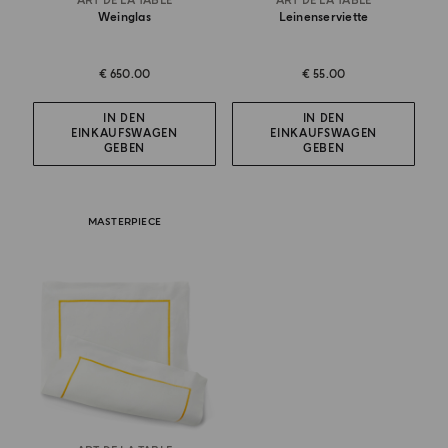
ART DE LA TABLE
ART DE LA TABLE
Weinglas
Leinenserviette
€ 650.00
€ 55.00
IN DEN
IN DEN
EINKAUFSWAGEN
EINKAUFSWAGEN
GEBEN
GEBEN
MASTERPIECE