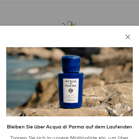
EIN GESCHENK FÜR SIE
Erhalten Sie ein exklusives Geschenk bei
Bestellungen über 180 €
JETZT ANMELDEN
Bleiben Sie über Acqua di Parma auf dem Laufenden
Tragen Sie sich in unsere Mailingliste ein, um über