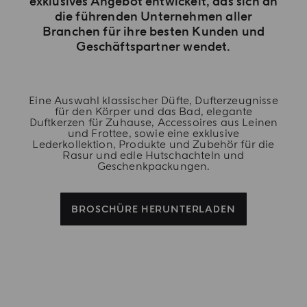
exklusives Angebot entwickelt, das sich an
die führenden Unternehmen aller
Branchen für ihre besten Kunden und
Geschäftspartner wendet.
Eine Auswahl klassischer Düfte, Dufterzeugnisse
für den Körper und das Bad, elegante
Duftkerzen für Zuhause, Accessoires aus Leinen
und Frottee, sowie eine exklusive
Lederkollektion, Produkte und Zubehör für die
Rasur und edle Hutschachteln und
Geschenkpackungen.
BROSCHÜRE HERUNTERLADEN